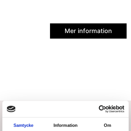
Mer information
Bästsäljare i Handträning
Samtycke
Information
Om