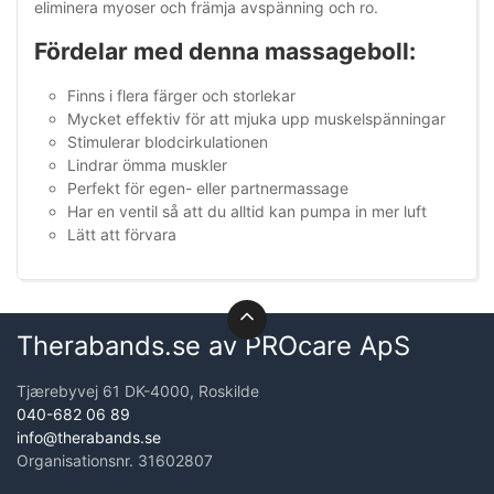
eliminera myoser och främja avspänning och ro.
Fördelar med denna massageboll:
Finns i flera färger och storlekar
Mycket effektiv för att mjuka upp muskelspänningar
Stimulerar blodcirkulationen
Lindrar ömma muskler
Perfekt för egen- eller partnermassage
Har en ventil så att du alltid kan pumpa in mer luft
Lätt att förvara
Therabands.se av PROcare ApS
Tjærebyvej 61 DK-4000, Roskilde
040-682 06 89
info@therabands.se
Organisationsnr. 31602807