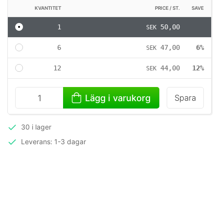
KVANTITET
PRICE / ST.
SAVE
1
50,00
SEK
6
47,00
6%
SEK
12
44,00
12%
SEK
Lägg i varukorg
Spara
30 i lager
Leverans: 1-3 dagar