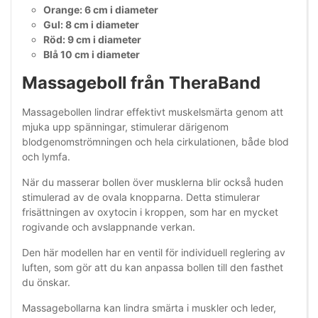
Orange: 6 cm i diameter
Gul: 8 cm i diameter
Röd: 9 cm i diameter
Blå 10 cm i diameter
Massageboll från TheraBand
Massagebollen lindrar effektivt muskelsmärta genom att
mjuka upp spänningar, stimulerar därigenom
blodgenomströmningen och hela cirkulationen, både blod
och lymfa.
När du masserar bollen över musklerna blir också huden
stimulerad av de ovala knopparna. Detta stimulerar
frisättningen av oxytocin i kroppen, som har en mycket
rogivande och avslappnande verkan.
Den här modellen har en ventil för individuell reglering av
luften, som gör att du kan anpassa bollen till den fasthet
du önskar.
Massagebollarna kan lindra smärta i muskler och leder,