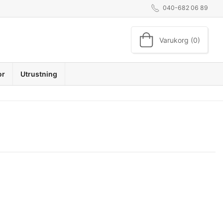
040-682 06 89
Varukorg (0)
or
Utrustning