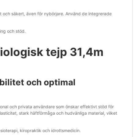
t och säkert, även för nybörjare. Använd de integrerade
ing och stöd.
iologisk tejp 31,4m
bilitet och optimal
sonal och privata användare som önskar effektivt stöd för
sticitet, stark häftförmåga och hudvänliga material, vilket
ioterapi, kiropraktik och idrottsmedicin.