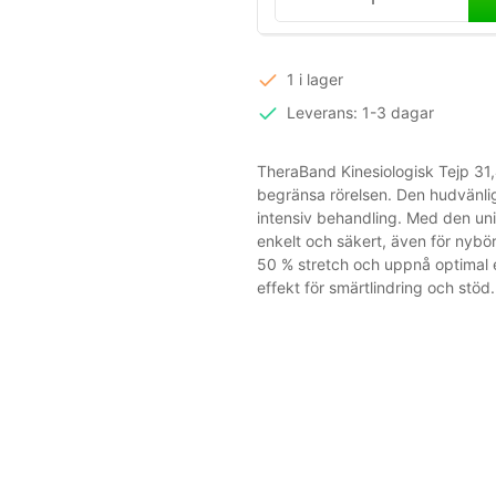
1 i lager
Leverans: 1-3 dagar
TheraBand Kinesiologisk Tejp 31,4
begränsa rörelsen. Den hudvänlig
intensiv behandling. Med den uni
enkelt och säkert, även för nybö
50 % stretch och uppnå optimal e
effekt för smärtlindring och stöd.