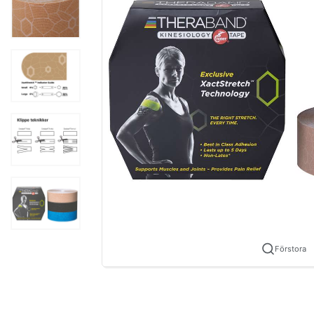
Förstora