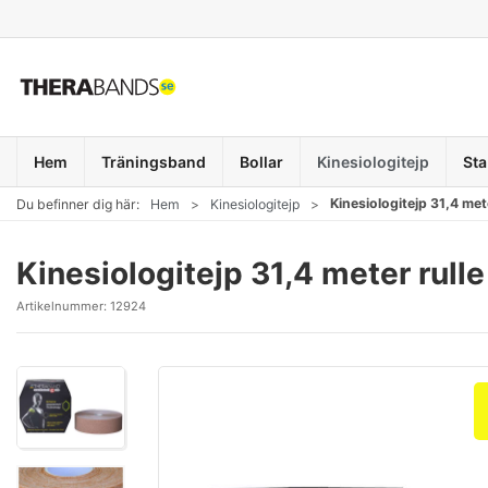
Hem
Träningsband
Bollar
Kinesiologitejp
Sta
Kinesiologitejp 31,4 met
Du befinner dig här:
Hem
Kinesiologitejp
Kinesiologitejp 31,4 meter rull
Artikelnummer:
12924