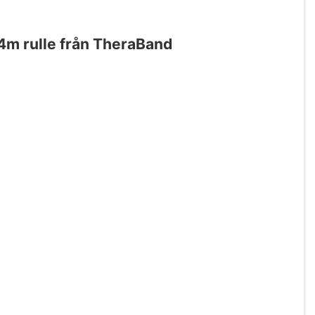
,4m rulle från TheraBand