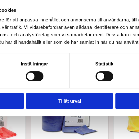
cookies
e för att anpassa innehållet och annonserna till användarna, tillh
vår trafik. Vi vidarebefordrar även sådana identifierare och anna
nnons- och analysföretag som vi samarbetar med. Dessa kan i sin
har tillhandahållit eller som de har samlat in när du har använt 
Inställningar
Statistik
Köptes tillsammans med denna produkt
 till 15%
Spara upp till 15%
Tillåt urval