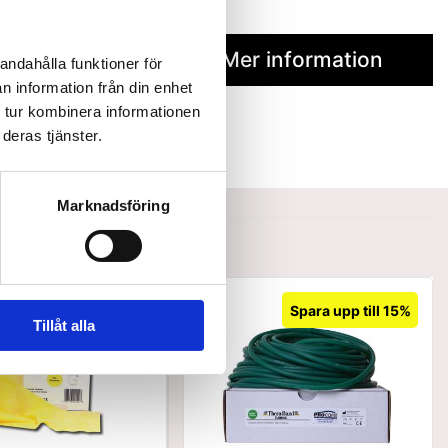
Mer information
andahålla funktioner för
n information från din enhet
 tur kombinera informationen
deras tjänster.
Marknadsföring
Spara upp till 15%
Spara upp till 15%
Tillåt alla