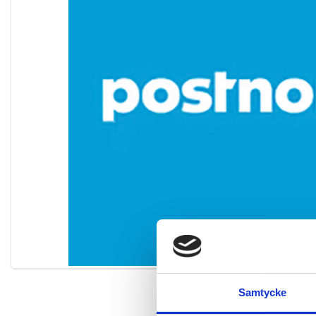
Förstora
Samtycke