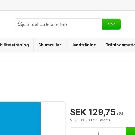
Sök
bilitetsträning
Skumrullar
Handträning
Träningsmatt
SEK 129,75
/ St.
SEK 103,80 Exkl. moms