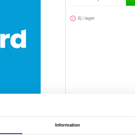
Ej i lager
Information