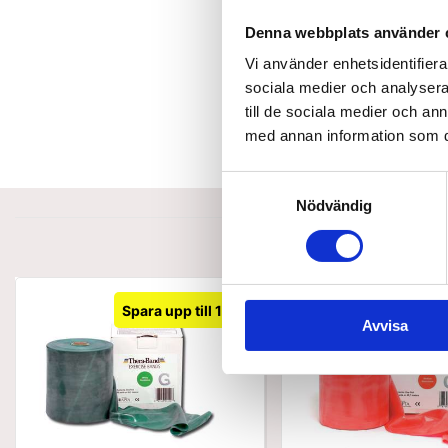
Denna webbplats använder 
Vi använder enhetsidentifierar
sociala medier och analysera 
till de sociala medier och a
med annan information som du 
Samtyckesval
Nödvändig
Spara upp till 15%
Spara upp
Avvisa