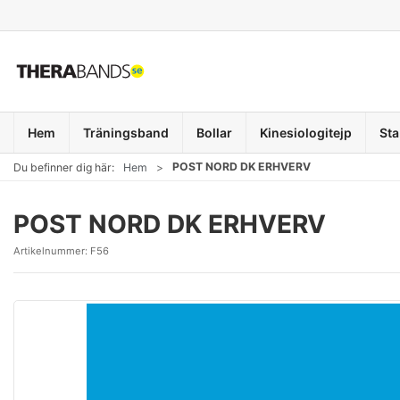
Hem
Träningsband
Bollar
Kinesiologitejp
Sta
POST NORD DK ERHVERV
Du befinner dig här:
Hem
POST NORD DK ERHVERV
Artikelnummer:
F56