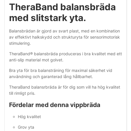
TheraBand balansbräda
med slitstark yta.
Balansbrädan är gjord av svart plast, med en kombination
av effektivt halkskydd och strukturyta för sensorimotorisk
stimulering.
TheraBand® balansbräda produceras i bra kvalitet med ett
anti-slip material mot golvet.
Bra yta för bra balansträning för maximal säkerhet vid
användning och garanterad lång hållbarhet.
TheraBand balansrbräda är för dig som vill ha hög kvalitet
till rimligt pris.
Fördelar med denna vippbräda
Hög kvalitet
Grov yta