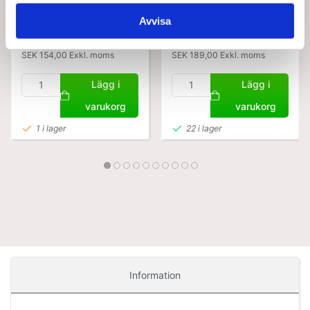
1,0 kg. Gul
1,5 kg. Röd
Avvisa
SEK 192,50
SEK 236,25
/ St.
/ St.
SEK 154,00 Exkl. moms
SEK 189,00 Exkl. moms
Lägg i
Lägg i
varukorg
varukorg
1 i lager
22 i lager
Information