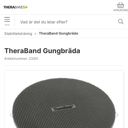
VARUKORG
•••
TheraBand Gungbräda
Stabilitetsträning
TheraBand Gungbräda
Artikelnummer:
23301