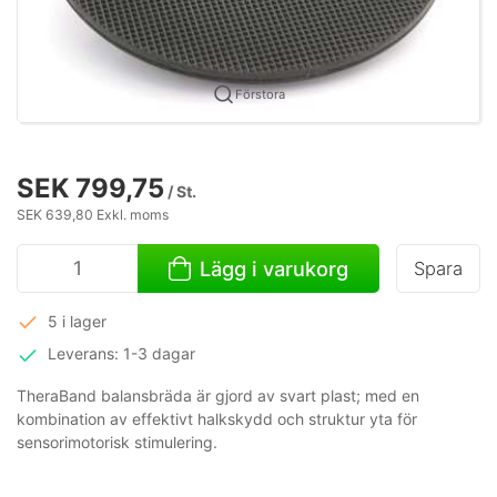
Förstora
SEK 799,75
/ St.
SEK 639,80 Exkl. moms
Lägg i varukorg
Spara
5 i lager
Leverans: 1-3 dagar
TheraBand balansbräda är gjord av svart plast; med en
kombination av effektivt halkskydd och struktur yta för
sensorimotorisk stimulering.