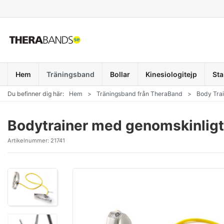
Hem
Träningsband
Bollar
Kinesiologitejp
Sta
Du befinner dig här:
Hem
Träningsband från TheraBand
Body Tra
Bodytrainer med genomskinligt
Artikelnummer:
21741