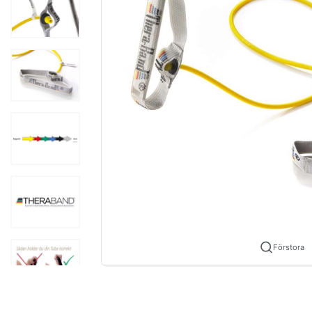
Förstora