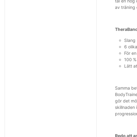
tål en hög
av träning
TheraBand 
Slang
6 olik
För en
100 %
Lätt a
Samma bet
BodyTrainer
gör det mö
skillnaden
progressio
Redo att 