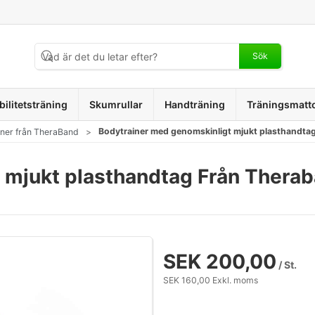
Sök
bilitetsträning
Skumrullar
Handträning
Träningsmatt
Bodytrainer med genomskinligt mjukt plasthandta
iner från TheraBand
 mjukt plasthandtag Från Thera
SEK 200,00
/ St.
SEK 160,00 Exkl. moms