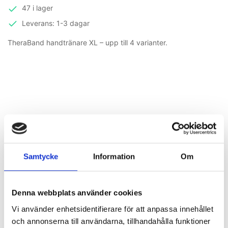
47 i lager
Leverans: 1-3 dagar
TheraBand handtränare XL – upp till 4 varianter.
Samtycke
Information
Om
Mer information
Denna webbplats använder cookies
Vi använder enhetsidentifierare för att anpassa innehållet
och annonserna till användarna, tillhandahålla funktioner