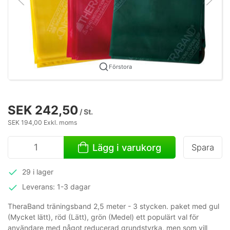
Förstora
SEK 242,50
/ St.
SEK 194,00 Exkl. moms
Lägg i varukorg
Spara
29 i lager
Leverans: 1-3 dagar
TheraBand träningsband 2,5 meter - 3 stycken. paket med gul
(Mycket lätt), röd (Lätt), grön (Medel) ett populärt val för
användare med något reducerad grundstyrka, men som vill