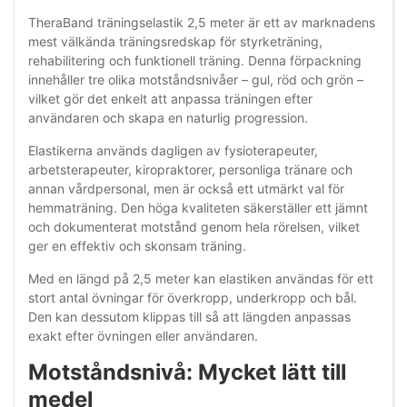
TheraBand träningselastik 2,5 meter är ett av marknadens
mest välkända träningsredskap för styrketräning,
rehabilitering och funktionell träning. Denna förpackning
innehåller tre olika motståndsnivåer – gul, röd och grön –
vilket gör det enkelt att anpassa träningen efter
användaren och skapa en naturlig progression.
Elastikerna används dagligen av fysioterapeuter,
arbetsterapeuter, kiropraktorer, personliga tränare och
annan vårdpersonal, men är också ett utmärkt val för
hemmaträning. Den höga kvaliteten säkerställer ett jämnt
och dokumenterat motstånd genom hela rörelsen, vilket
ger en effektiv och skonsam träning.
Med en längd på 2,5 meter kan elastiken användas för ett
stort antal övningar för överkropp, underkropp och bål.
Den kan dessutom klippas till så att längden anpassas
exakt efter övningen eller användaren.
Motståndsnivå: Mycket lätt till
medel