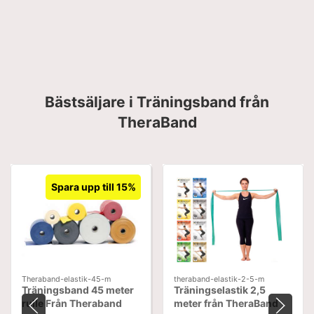
Bästsäljare i Träningsband från
TheraBand
Spara upp till 15%
Theraband-elastik-45-m
theraband-elastik-2-5-m
Träningsband 45 meter
Träningselastik 2,5
rulle Från Theraband
meter från TheraBand