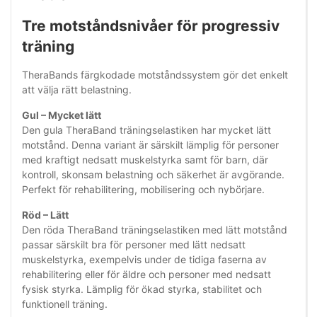
Tre motståndsnivåer för progressiv
träning
TheraBands färgkodade motståndssystem gör det enkelt
att välja rätt belastning.
Gul – Mycket lätt
Den gula TheraBand träningselastiken har mycket lätt
motstånd. Denna variant är särskilt lämplig för personer
med kraftigt nedsatt muskelstyrka samt för barn, där
kontroll, skonsam belastning och säkerhet är avgörande.
Perfekt för rehabilitering, mobilisering och nybörjare.
Röd – Lätt
Den röda TheraBand träningselastiken med lätt motstånd
passar särskilt bra för personer med lätt nedsatt
muskelstyrka, exempelvis under de tidiga faserna av
rehabilitering eller för äldre och personer med nedsatt
fysisk styrka. Lämplig för ökad styrka, stabilitet och
funktionell träning.