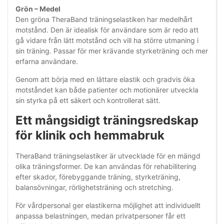
Grön – Medel
Den gröna TheraBand träningselastiken har medelhårt
motstånd. Den är idealisk för användare som är redo att
gå vidare från lätt motstånd och vill ha större utmaning i
sin träning. Passar för mer krävande styrketräning och mer
erfarna användare.
Genom att börja med en lättare elastik och gradvis öka
motståndet kan både patienter och motionärer utveckla
sin styrka på ett säkert och kontrollerat sätt.
Ett mångsidigt träningsredskap
för klinik och hemmabruk
TheraBand träningselastiker är utvecklade för en mängd
olika träningsformer. De kan användas för rehabilitering
efter skador, förebyggande träning, styrketräning,
balansövningar, rörlighetsträning och stretching.
För vårdpersonal ger elastikerna möjlighet att individuellt
anpassa belastningen, medan privatpersoner får ett