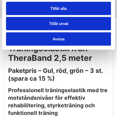
Tillåt alla
Tillåt urval
Information
Avvisa
Träningselastik från
TheraBand 2,5 meter
Paketpris – Gul, röd, grön – 3 st.
(spara ca 15 %)
Professionell träningselastik med tre
motståndsnivåer för effektiv
rehabilitering, styrketräning och
funktionell träning