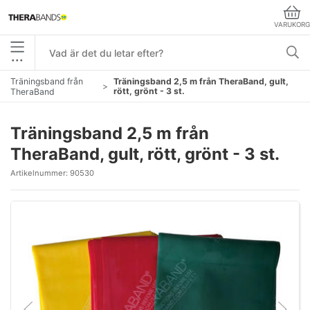
VARUKORG
•••
Träningsband från
Träningsband 2,5 m från TheraBand, gult,
rött, grönt - 3 st.
TheraBand
Träningsband 2,5 m från
TheraBand, gult, rött, grönt - 3 st.
Artikelnummer:
90530