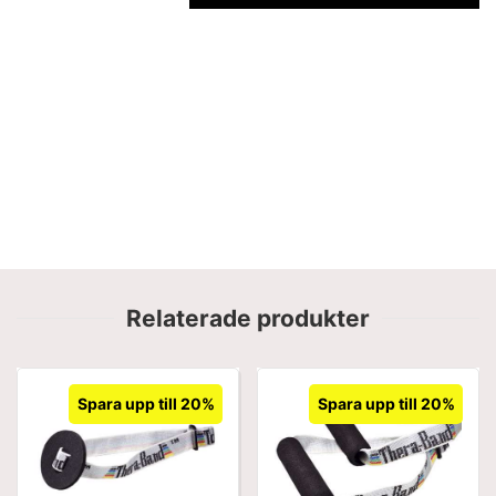
Relaterade produkter
Spara upp till 20%
Spara upp till 20%