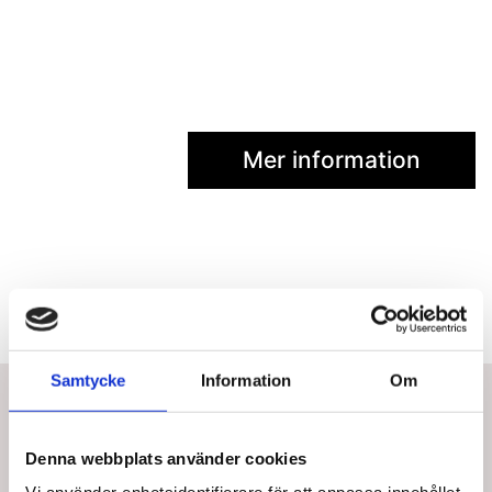
Mer information
Samtycke
Information
Om
Bästsäljare i Tillbehör för Träningsband
Denna webbplats använder cookies