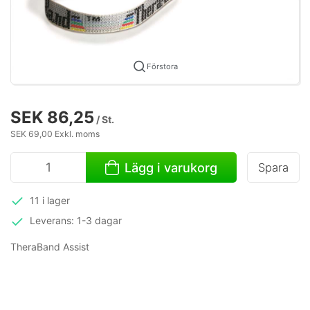
Förstora
SEK 86,25
/ St.
SEK 69,00 Exkl. moms
Lägg i varukorg
Spara
11 i lager
Leverans: 1-3 dagar
TheraBand Assist