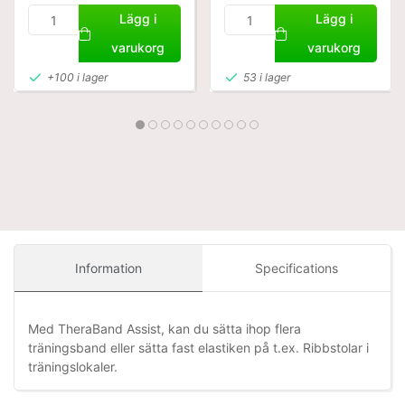
Lägg i
Lägg i
varukorg
varukorg
+100 i lager
53 i lager
Information
Specifications
Med TheraBand Assist, kan du sätta ihop flera
träningsband eller sätta fast elastiken på t.ex. Ribbstolar i
träningslokaler.