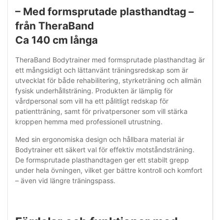
– Med formsprutade plasthandtag –
från TheraBand
Ca 140 cm långa
TheraBand Bodytrainer med formsprutade plasthandtag är
ett mångsidigt och lättanvänt träningsredskap som är
utvecklat för både rehabilitering, styrketräning och allmän
fysisk underhållsträning. Produkten är lämplig för
vårdpersonal som vill ha ett pålitligt redskap för
patientträning, samt för privatpersoner som vill stärka
kroppen hemma med professionell utrustning.
Med sin ergonomiska design och hållbara material är
Bodytrainer ett säkert val för effektiv motståndsträning.
De formsprutade plasthandtagen ger ett stabilt grepp
under hela övningen, vilket ger bättre kontroll och komfort
– även vid längre träningspass.