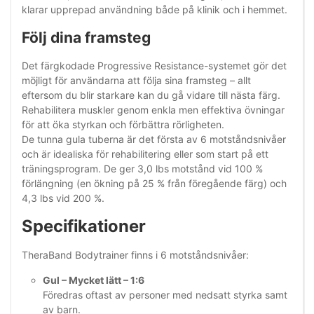
klarar upprepad användning både på klinik och i hemmet.
Följ dina framsteg
Det färgkodade Progressive Resistance-systemet gör det
möjligt för användarna att följa sina framsteg – allt
eftersom du blir starkare kan du gå vidare till nästa färg.
Rehabilitera muskler genom enkla men effektiva övningar
för att öka styrkan och förbättra rörligheten.
De tunna gula tuberna är det första av 6 motståndsnivåer
och är idealiska för rehabilitering eller som start på ett
träningsprogram. De ger 3,0 lbs motstånd vid 100 %
förlängning (en ökning på 25 % från föregående färg) och
4,3 lbs vid 200 %.
Specifikationer
TheraBand Bodytrainer finns i 6 motståndsnivåer:
Gul – Mycket lätt – 1:6
Föredras oftast av personer med nedsatt styrka samt
av barn.