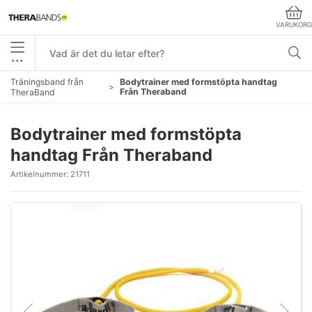
VARUKORG
•••
Träningsband från
Bodytrainer med formstöpta handtag
Från Theraband
TheraBand
Bodytrainer med formstöpta
handtag Från Theraband
Artikelnummer:
21711