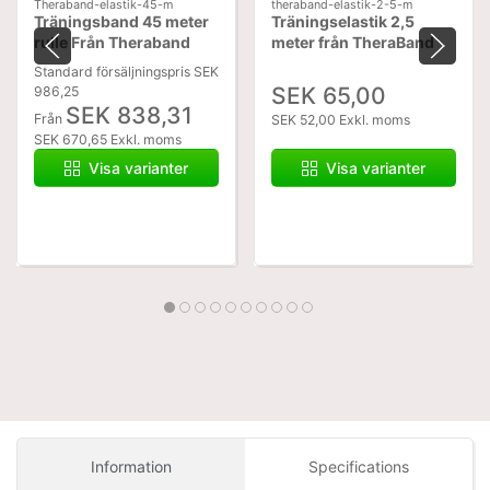
Theraband-elastik-45-m
theraband-elastik-2-5-m
Träningsband 45 meter
Träningselastik 2,5
rulle Från Theraband
meter från TheraBand
Standard försäljningspris SEK
SEK 65,00
986,25
SEK 838,31
Från
SEK 52,00 Exkl. moms
SEK 670,65 Exkl. moms
Visa varianter
Visa varianter
Information
Specifications