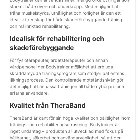
stärker både över- och underkropp. Med möjlighet att
träna muskelstyrka, uthållighet och rörlighet är den ett
idealiskt redskap för både skadeförebyggande träning
och målinriktad rehabilitering.
Idealisk för rehabilitering och
skadeförebyggande
För fysioterapeuter, arbetsterapeuter och annan
vårdpersonal ger Bodytrainer möjlighet att erbjuda
skräddarsydda träningsprogram som stödjer patientens
läkningsprocess. Den kontrollerade motståndsnivån gör
det möjligt att anpassa träningen till både nybörjare och
erfarna användare.
Kvalitet från TheraBand
TheraBand är känt för sin höga kvalitet och pålitlighet inom
tränings- och rehabiliteringsutrustning. Bodytrainer är
inget undantag – produkten är utvecklad med fokus på
hållbarhet, säkerhet och användarvänlighet, så att den