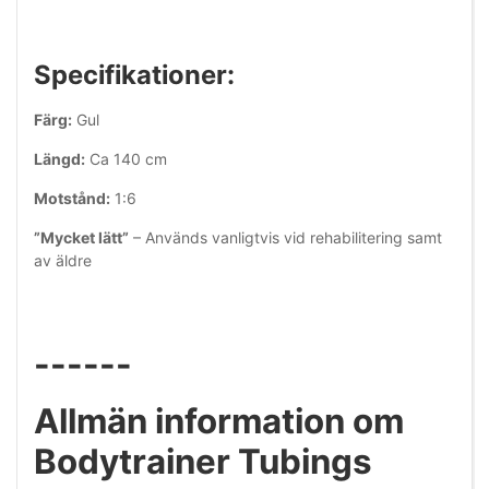
Specifikationer:
Färg:
Gul
Längd:
Ca 140 cm
Motstånd:
1:6
”Mycket lätt”
– Används vanligtvis vid rehabilitering samt
av äldre
------
Allmän information om
Bodytrainer Tubings