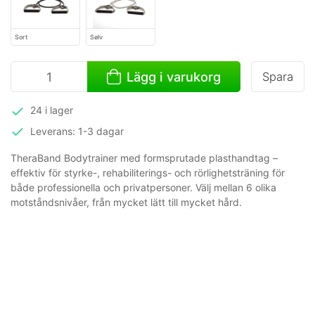
Sort
Sølv
Lägg i varukorg
Spara
24 i lager
Leverans: 1-3 dagar
TheraBand Bodytrainer med formsprutade plasthandtag –
effektiv för styrke-, rehabiliterings- och rörlighetsträning för
både professionella och privatpersoner. Välj mellan 6 olika
motståndsnivåer, från mycket lätt till mycket hård.