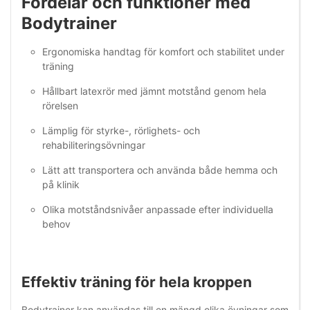
Fördelar och funktioner med
Bodytrainer
Ergonomiska handtag för komfort och stabilitet under
träning
Hållbart latexrör med jämnt motstånd genom hela
rörelsen
Lämplig för styrke-, rörlighets- och
rehabiliteringsövningar
Lätt att transportera och använda både hemma och
på klinik
Olika motståndsnivåer anpassade efter individuella
behov
Effektiv träning för hela kroppen
Bodytrainer kan användas till en mängd olika övningar som