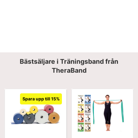
Bästsäljare i Träningsband från
TheraBand
Spara upp till 15%