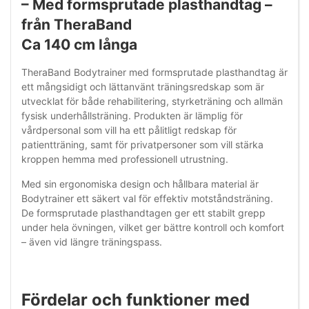
– Med formsprutade plasthandtag –
från TheraBand
Ca 140 cm långa
TheraBand Bodytrainer med formsprutade plasthandtag är
ett mångsidigt och lättanvänt träningsredskap som är
utvecklat för både rehabilitering, styrketräning och allmän
fysisk underhållsträning. Produkten är lämplig för
vårdpersonal som vill ha ett pålitligt redskap för
patientträning, samt för privatpersoner som vill stärka
kroppen hemma med professionell utrustning.
Med sin ergonomiska design och hållbara material är
Bodytrainer ett säkert val för effektiv motståndsträning.
De formsprutade plasthandtagen ger ett stabilt grepp
under hela övningen, vilket ger bättre kontroll och komfort
– även vid längre träningspass.
Fördelar och funktioner med