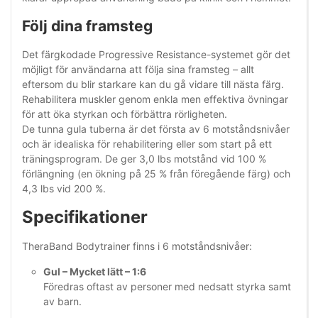
Följ dina framsteg
Det färgkodade Progressive Resistance-systemet gör det
möjligt för användarna att följa sina framsteg – allt
eftersom du blir starkare kan du gå vidare till nästa färg.
Rehabilitera muskler genom enkla men effektiva övningar
för att öka styrkan och förbättra rörligheten.
De tunna gula tuberna är det första av 6 motståndsnivåer
och är idealiska för rehabilitering eller som start på ett
träningsprogram. De ger 3,0 lbs motstånd vid 100 %
förlängning (en ökning på 25 % från föregående färg) och
4,3 lbs vid 200 %.
Specifikationer
TheraBand Bodytrainer finns i 6 motståndsnivåer:
Gul – Mycket lätt – 1:6
Föredras oftast av personer med nedsatt styrka samt
av barn.