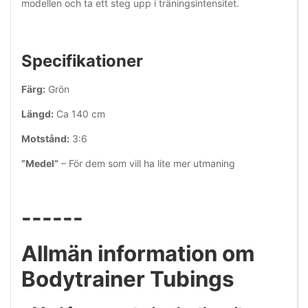
modellen och ta ett steg upp i träningsintensitet.
Specifikationer
Färg:
Grön
Längd:
Ca 140 cm
Motstånd:
3:6
”Medel”
– För dem som vill ha lite mer utmaning
------
Allmän information om
Bodytrainer Tubings