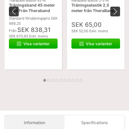
Theraband-elastik-45-m
theraband-elastik-2-5-m
Träningsband 45 meter
Träningselastik 2,5
rulle Från Theraband
meter från TheraBand
Standard försäljningspris SEK
SEK 65,00
986,25
SEK 838,31
Från
SEK 52,00 Exkl. moms
SEK 670,65 Exkl. moms
Visa varianter
Visa varianter
Information
Specifications