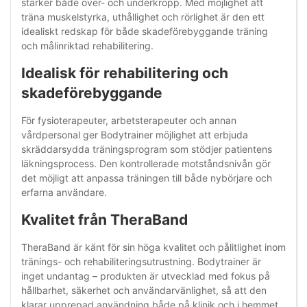
stärker både över- och underkropp. Med möjlighet att
träna muskelstyrka, uthållighet och rörlighet är den ett
idealiskt redskap för både skadeförebyggande träning
och målinriktad rehabilitering.
Idealisk för rehabilitering och
skadeförebyggande
För fysioterapeuter, arbetsterapeuter och annan
vårdpersonal ger Bodytrainer möjlighet att erbjuda
skräddarsydda träningsprogram som stödjer patientens
läkningsprocess. Den kontrollerade motståndsnivån gör
det möjligt att anpassa träningen till både nybörjare och
erfarna användare.
Kvalitet från TheraBand
TheraBand är känt för sin höga kvalitet och pålitlighet inom
tränings- och rehabiliteringsutrustning. Bodytrainer är
inget undantag – produkten är utvecklad med fokus på
hållbarhet, säkerhet och användarvänlighet, så att den
klarar upprepad användning både på klinik och i hemmet.