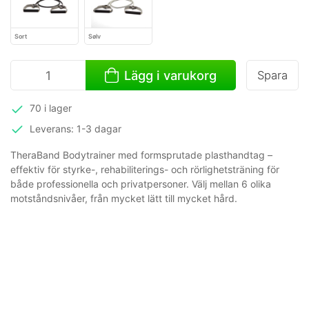
Sort
Sølv
Lägg i varukorg
Spara
70 i lager
Leverans: 1-3 dagar
TheraBand Bodytrainer med formsprutade plasthandtag –
effektiv för styrke-, rehabiliterings- och rörlighetsträning för
både professionella och privatpersoner. Välj mellan 6 olika
motståndsnivåer, från mycket lätt till mycket hård.