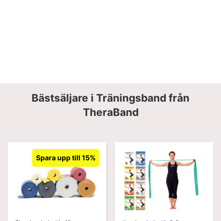
Bästsäljare i Träningsband från
TheraBand
Spara upp till 15%