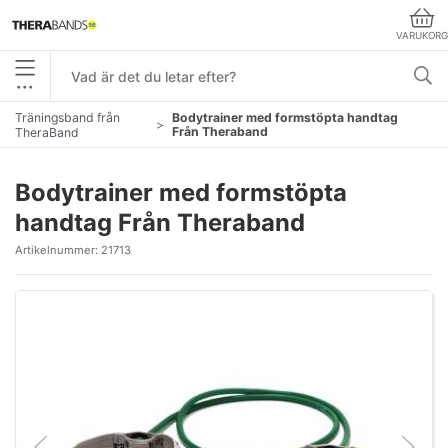
VARUKORG
•••
Träningsband från
Bodytrainer med formstöpta handtag
Från Theraband
TheraBand
Bodytrainer med formstöpta
handtag Från Theraband
Artikelnummer:
21713