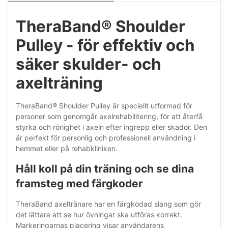
TheraBand® Shoulder
Pulley - för effektiv och
säker skulder- och
axelträning
TheraBand® Shoulder Pulley är speciellt utformad för
personer som genomgår axelrehabilitering, för att återfå
styrka och rörlighet i axeln efter ingrepp eller skador. Den
är perfekt för personlig och professionell användning i
hemmet eller på rehabkliniken.
Håll koll på din träning och se dina
framsteg med färgkoder
TheraBand axeltränare har en färgkodad slang som gör
det lättare att se hur övningar ska utföras korrekt.
Markeringarnas placering visar användarens