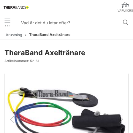
VARUKORG
•••
TheraBand Axeltränare
Utrustning
TheraBand Axeltränare
Artikelnummer:
52161