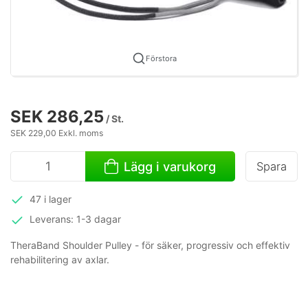
Förstora
SEK 286,25
/ St.
SEK 229,00 Exkl. moms
Lägg i varukorg
Spara
47 i lager
Leverans: 1-3 dagar
TheraBand Shoulder Pulley - för säker, progressiv och effektiv
rehabilitering av axlar.