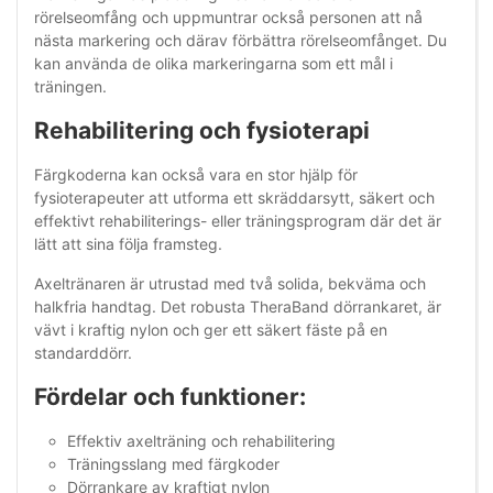
rörelseomfång och uppmuntrar också personen att nå
nästa markering och därav förbättra rörelseomfånget. Du
kan använda de olika markeringarna som ett mål i
träningen.
Rehabilitering och fysioterapi
Färgkoderna kan också vara en stor hjälp för
fysioterapeuter att utforma ett skräddarsytt, säkert och
effektivt rehabiliterings- eller träningsprogram där det är
lätt att sina följa framsteg.
Axeltränaren är utrustad med två solida, bekväma och
halkfria handtag. Det robusta TheraBand dörrankaret, är
vävt i kraftig nylon och ger ett säkert fäste på en
standarddörr.
Fördelar och funktioner:
Effektiv axelträning och rehabilitering
Träningsslang med färgkoder
Dörrankare av kraftigt nylon