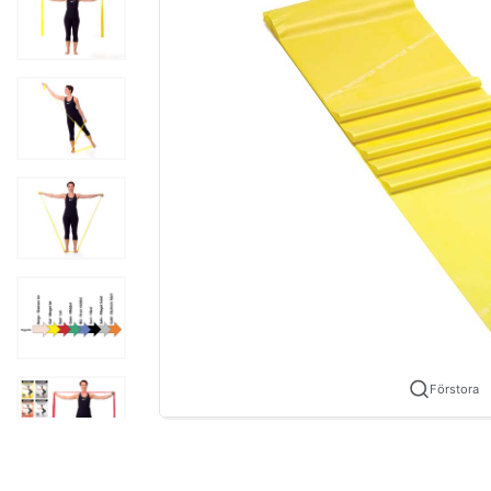
Förstora