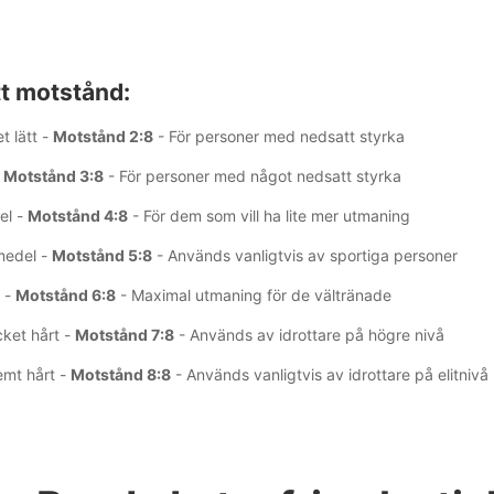
tt motstånd:
 lätt -
Motstånd 2:8
- För personer med nedsatt styrka
-
Motstånd 3:8
- För personer med något nedsatt styrka
el -
Motstånd 4:8
- För dem som vill ha lite mer utmaning
medel -
Motstånd 5:8
- Används vanligtvis av sportiga personer
t -
Motstånd 6:8
- Maximal utmaning för de vältränade
cket hårt -
Motstånd 7:8
- Används av idrottare på högre nivå
emt hårt -
Motstånd 8:8
- Används vanligtvis av idrottare på elitnivå