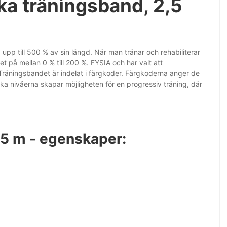
ka träningsband, 2,5
upp till 500 % av sin längd. När man tränar och rehabiliterar
 på mellan 0 % till 200 %. FYSIA och har valt att
 Träningsbandet är indelat i färgkoder. Färgkoderna anger de
ika nivåerna skapar möjligheten för en progressiv träning, där
,5 m - egenskaper: