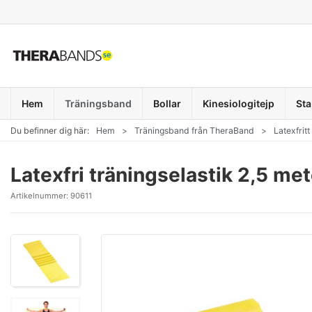
Hem
Träningsband
Bollar
Kinesiologitejp
Sta
Du befinner dig här:
Hem
Träningsband från TheraBand
Latexfrit
Latexfri träningselastik 2,5 me
Artikelnummer:
90611