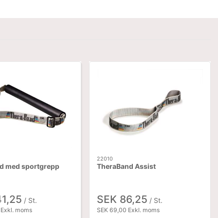
22010
d med sportgrepp
TheraBand Assist
41,25
SEK 86,25
/ St.
/ St.
 Exkl. moms
SEK 69,00 Exkl. moms