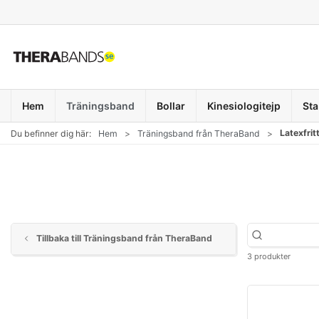
Hem
Träningsband
Bollar
Kinesiologitejp
Sta
Latexfri
Du befinner dig här:
Hem
Träningsband från TheraBand
Tillbaka till Träningsband från TheraBand
3 produkter