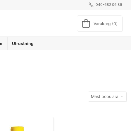
040-682 06 89
Varukorg (0)
or
Utrustning
Mest populära