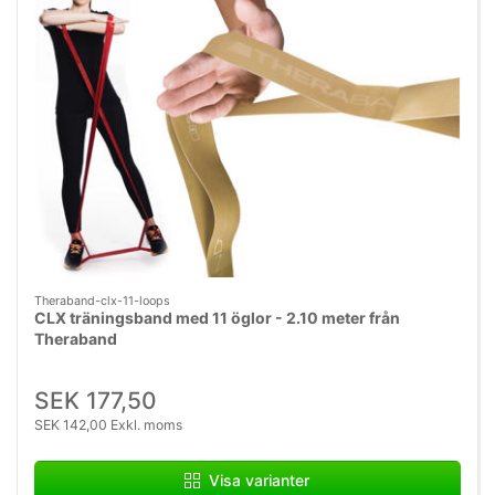
Theraband-clx-11-loops
CLX träningsband med 11 öglor - 2.10 meter från
Theraband
SEK 177,50
SEK 142,00 Exkl. moms
Visa varianter