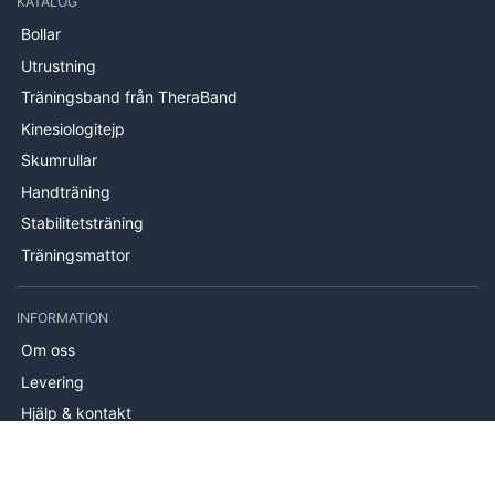
KATALOG
Bollar
Utrustning
Träningsband från TheraBand
Kinesiologitejp
Skumrullar
Handträning
Stabilitetsträning
Träningsmattor
INFORMATION
Om oss
Levering
Hjälp & kontakt
Köpvillkor