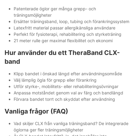
Patenterade öglor ger många grepp- och
träningsmöjligheter
Ersätter träningsband, loop, tubing och förankringssystem
Latexfritt material passar allergikänsliga användare
Perfekt för fysioterapi, rehabilitering och styrketräning
21 meter rulle ger maximal flexibilitet och ekonomi
Hur använder du ett TheraBand CLX-
band
Klipp bandet i önskad längd efter användningsområde
Välj lämplig ögla för grepp eller förankring
Utför styrke-, mobilitets- eller rehabiliteringsövningar
Anpassa motståndet genom val av färg och bandlängd
Förvara bandet torrt och skyddat efter användning
Vanliga frågor (FAQ)
Vad skiljer CLX från vanliga träningsband? De integrerade
öglorna ger fler träningsmöjligheter