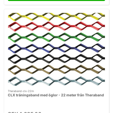
Theraband-clx-22m
CLX träningsband med öglor - 22 meter från Theraband