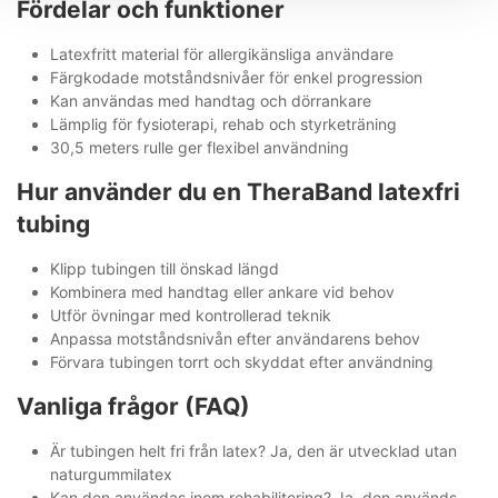
Fördelar och funktioner
Latexfritt material för allergikänsliga användare
Färgkodade motståndsnivåer för enkel progression
Kan användas med handtag och dörrankare
Lämplig för fysioterapi, rehab och styrketräning
30,5 meters rulle ger flexibel användning
Hur använder du en TheraBand latexfri
tubing
Klipp tubingen till önskad längd
Kombinera med handtag eller ankare vid behov
Utför övningar med kontrollerad teknik
Anpassa motståndsnivån efter användarens behov
Förvara tubingen torrt och skyddat efter användning
Vanliga frågor (FAQ)
Är tubingen helt fri från latex? Ja, den är utvecklad utan
naturgummilatex
Kan den användas inom rehabilitering? Ja, den används