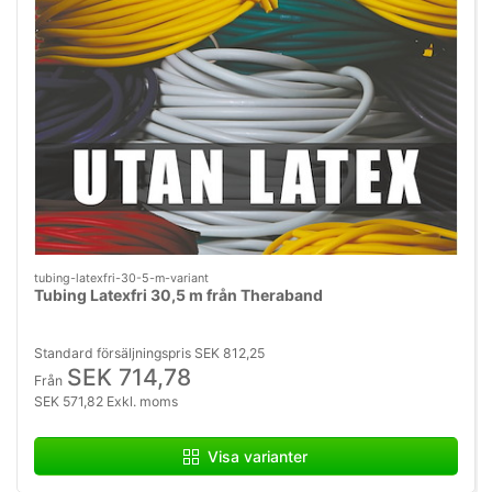
tubing-latexfri-30-5-m-variant
Tubing Latexfri 30,5 m från Theraband
Standard försäljningspris SEK 812,25
SEK 714,78
Från
SEK 571,82 Exkl. moms
Visa varianter