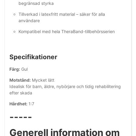
begränsad styrka
Tillverkad i latexfritt material – säker för alla
användare
Kompatibel med hela TheraBand-tillbehörsserien
Specifikationer
Färg:
Gul
Motstånd:
Mycket lätt
Idealisk för barn, äldre, nybörjare och tidig rehabilitering
efter skada
Hårdhet:
1:7
-----
Generell information om