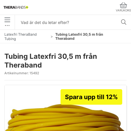
VARUKORG
•••
Latexfri TheraBand
Tubing Latexfri 30,5 m från
Theraband
Tubing
Tubing Latexfri 30,5 m från
Theraband
Artikelnummer:
15492
Spara upp till 12%