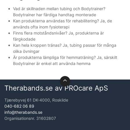
Vad är skillnaden mellan tubing och Bodytrainer?
Bodytrainer har färdiga handtag monterade
Kan produkterna användas för rehabilitering? Ja, de
används ofta inom fysioterapi
Finns flera motståndsnivåer? Ja, produkterna är
färgkodade
Kan hela kroppen tränas? Ja, tubing passar för många
olika övningar
Är produkterna lämpliga för hemmaträning? Ja, särskilt
Bodytrainer är enkel att använda hemma
Therabands.se av PROcare ApS
Tjærebyvej 61 DK-4000, Roskilde
040-682 06 89
info@therabands.se
Organisationsnr. 31602807