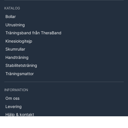
KATALOG
Bollar
Utrustning
Träningsband från TheraBand
Kinesiologitejp
Skumrullar
Handträning
Stabilitetsträning
Träningsmattor
INFORMATION
Om oss
Levering
Hjälp & kontakt
Köpvillkor