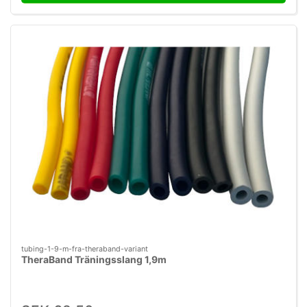
tubing-1-9-m-fra-theraband-variant
TheraBand Träningsslang 1,9m