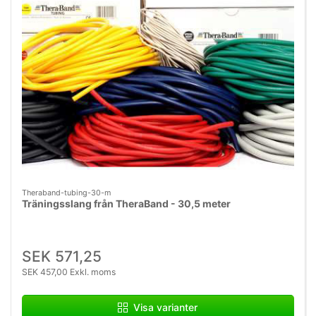
Theraband-tubing-30-m
Träningsslang från TheraBand - 30,5 meter
SEK 571,25
SEK 457,00 Exkl. moms
Visa varianter